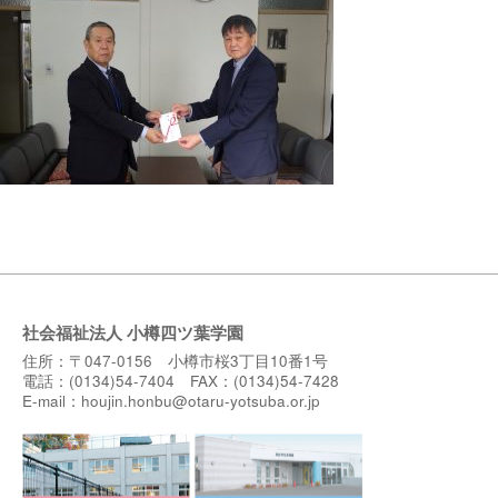
社会福祉法人 小樽四ツ葉学園
住所：〒047-0156 小樽市桜3丁目10番1号
電話：(0134)54-7404 FAX：(0134)54-7428
E-mail：
houjin.honbu@otaru-yotsuba.or.jp