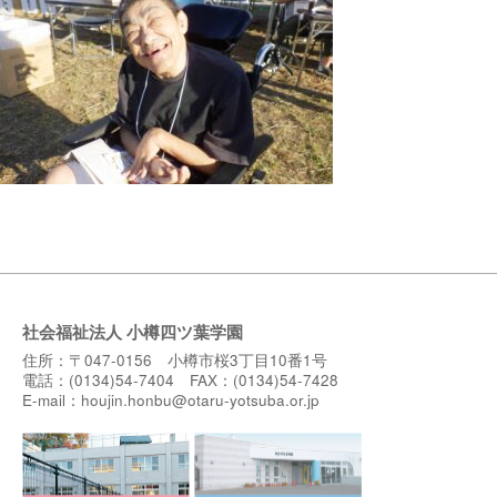
社会福祉法人 小樽四ツ葉学園
住所：〒047-0156 小樽市桜3丁目10番1号
電話：(0134)54-7404 FAX：(0134)54-7428
E-mail：
houjin.honbu@otaru-yotsuba.or.jp