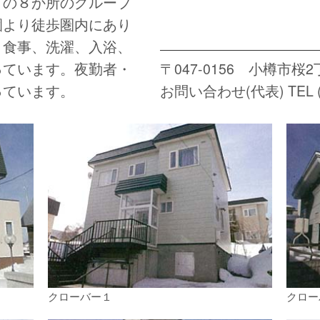
」の８か所のグループ
園より徒歩圏内にあり
、食事、洗濯、入浴、
っています。夜勤者・
〒047-0156 小樽市桜2
っています。
お問い合わせ(代表) TEL (0
クローバー１
クロー