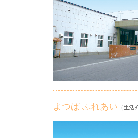
よつば ふれあい
（生活