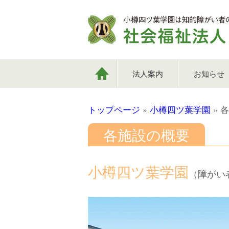
法人案内
お知らせ
トップページ
»
小樽四ツ葉学園
»
各
各施設の概要
小樽四ツ葉学園
（障がい