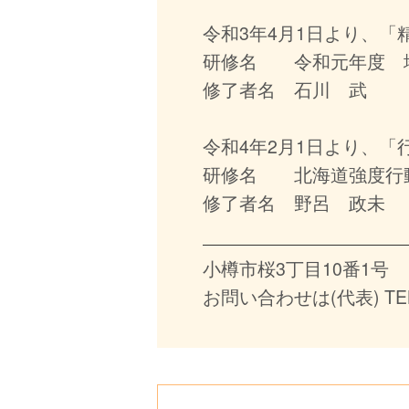
令和3年4月1日より、
研修名 令和元年度 
修了者名 石川 武
令和4年2月1日より、「
研修名 北海道強度行動
修了者名 野呂 政未
小樽市桜3丁目10番1号
お問い合わせは(代表) TEL(0