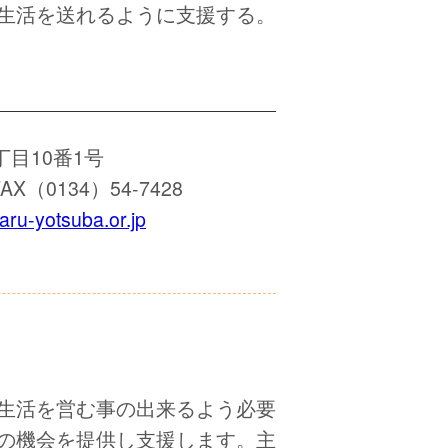
生活を送れるように支援する。
丁目10番1号
AX（0134）54-7428
ru-yotsuba.or.jp
生活を営む事の出来るよう必要
の機会を提供し支援します。主