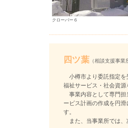
クローバー６
四ツ葉
（相談支援事業
小樽市より委託指定を受
福祉サービス・社会資源
事業内容として専門担当
ービス計画の作成を円滑
す。
また、当事業所では、