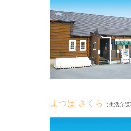
よつば さくら
（生活介護