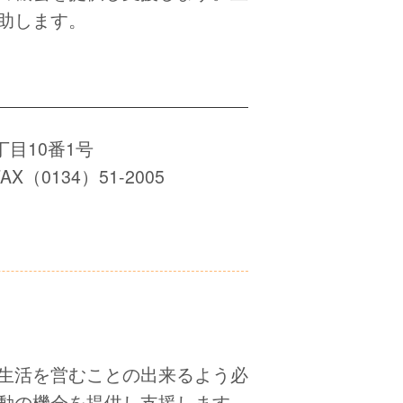
助します。
丁目10番1号
AX（0134）51-2005
生活を営むことの出来るよう必
動の機会を提供し支援します。