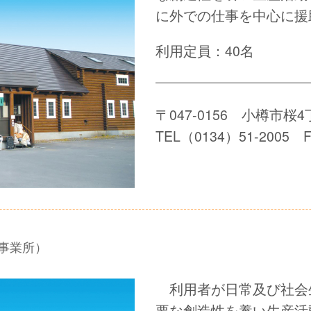
に外での仕事を中心に援
利用定員：40名
〒047-0156 小樽市桜4
TEL（0134）51-2005 F
事業所）
利用者が日常及び社会
要な創造性を養い生産活