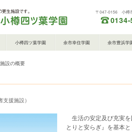
〒047-0156 小
0134-
小樽四ツ葉学園
余市幸住学園
余市豊浜学
施設の概要
者支援施設）
生活の安定及び充実を
とりと安らぎ』を基本と