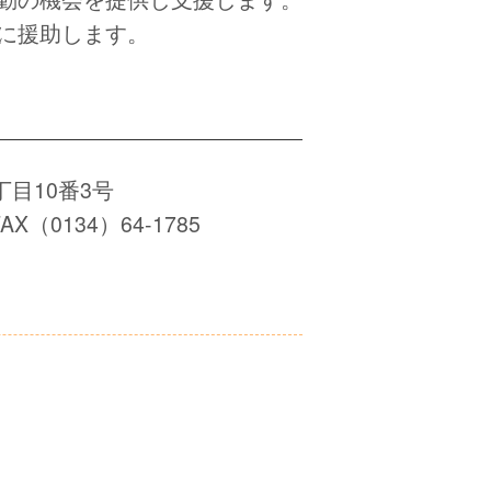
に援助します。
丁目10番3号
AX（0134）64-1785