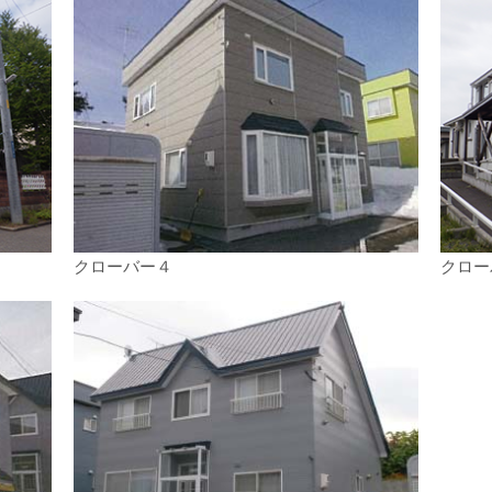
クローバー４
クロー