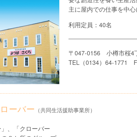
主に屋内での仕事を中心
利用定員：40名
〒047-0156 小樽市桜4
TEL（0134）64-1771 F
クローバー
（共同生活援助事業所）
」、「クローバー