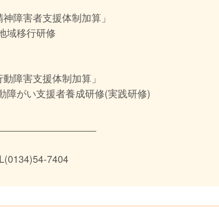
「精神障害者支援体制加算」
地域移行研修
行動障害支援体制加算」
障がい支援者養成研修(実践研修)
134)54-7404