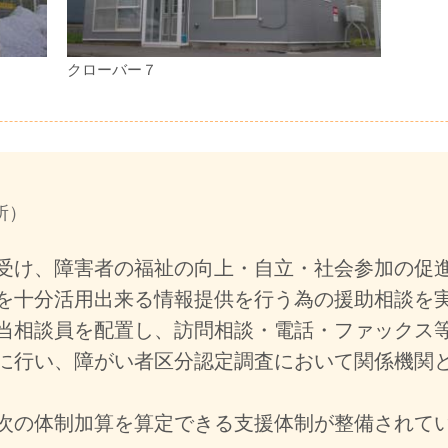
クローバー７
所）
け、障害者の福祉の向上・自立・社会参加の促
を十分活用出来る情報提供を行う為の援助相談を
相談員を配置し、訪問相談・電話・ファックス
に行い、障がい者区分認定調査において関係機関
次の体制加算を算定できる支援体制が整備されて