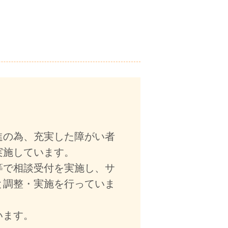
進の為、充実した障がい者
実施しています。
等で相談受付を実施し、サ
と調整・実施を行っていま
います。