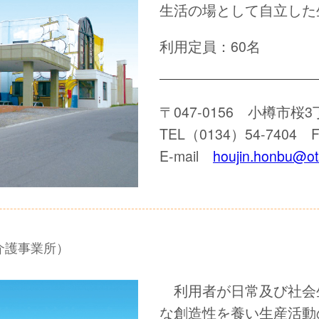
生活の場として自立した
利用定員：60名
〒047-0156 小樽市桜3
TEL（0134）54-7404 F
E-mail
houjin.honbu@ota
介護事業所）
利用者が日常及び社会
な創造性を養い生産活動