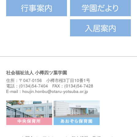
社会福祉法人 小樽四ツ葉学園
住所：〒047-0156 小樽市桜3丁目10番1号
電話：(0134)54-7404 FAX：(0134)54-7428
E-mail：
houjin.honbu@otaru-yotsuba.or.jp