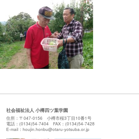
社会福祉法人 小樽四ツ葉学園
住所：〒047-0156 小樽市桜3丁目10番1号
電話：(0134)54-7404 FAX：(0134)54-7428
E-mail：
houjin.honbu@otaru-yotsuba.or.jp