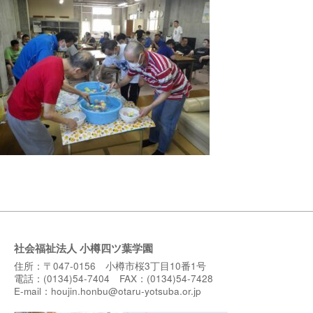
社会福祉法人 小樽四ツ葉学園
住所：〒047-0156 小樽市桜3丁目10番1号
電話：(0134)54-7404 FAX：(0134)54-7428
E-mail：
houjin.honbu@otaru-yotsuba.or.jp